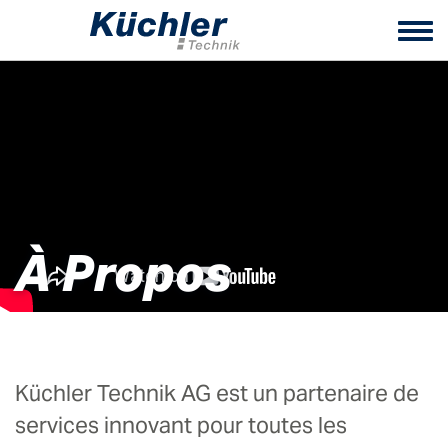
Tog
nav
À Propos
Küchler Technik AG est un partenaire de
services innovant pour toutes les