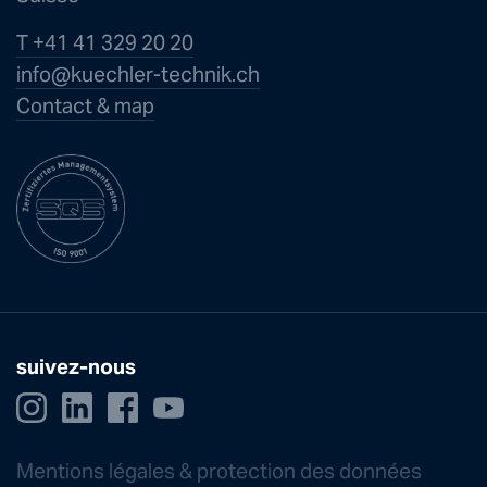
T +41 41 329 20 20
info@kuechle
r-technik.ch
Contact & map
suivez-nous
Mentions légales & protection des données