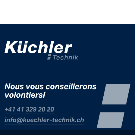
Nous vo
us
conseillerons
volontiers
!
+41 41 329 20 20
info@kuechle
r-technik.ch