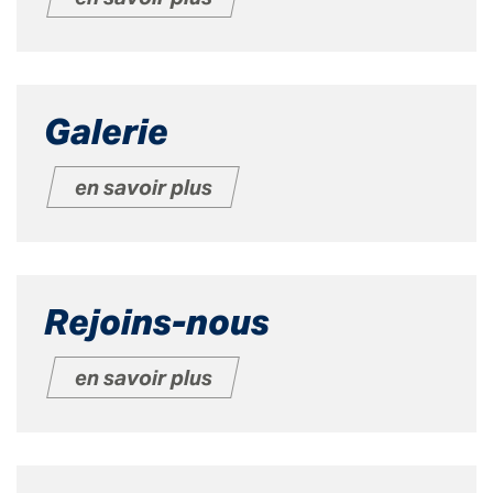
Galerie
en savoir plus
Rejoins-nous
en savoir plus