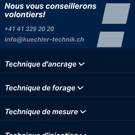
Nous vo
us
conseillerons
volontiers
!
+41 41 329 20 20
info@kuechle
r-technik.ch
Technique d'ancrage
Technique de forage
Technique de mesure