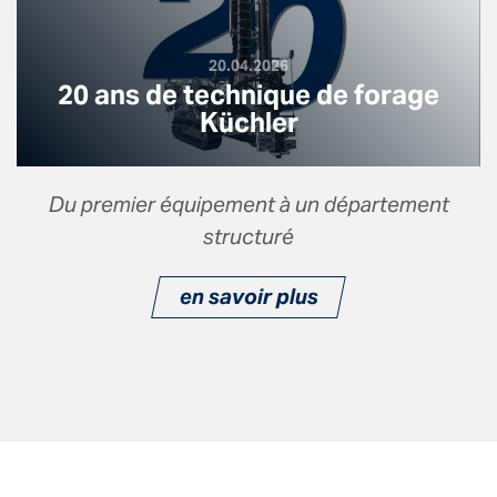
20.04.2026
20 ans de technique de forage
Küchler
Du premier équipement à un département
structuré
en savoir plus