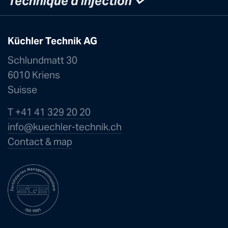
Technique d'injection
Küchler Technik AG
Schlundmatt 30
6010 Kriens
Suisse
T +41 41 329 20 20
info@kuechle
r-technik.ch
Contact & map