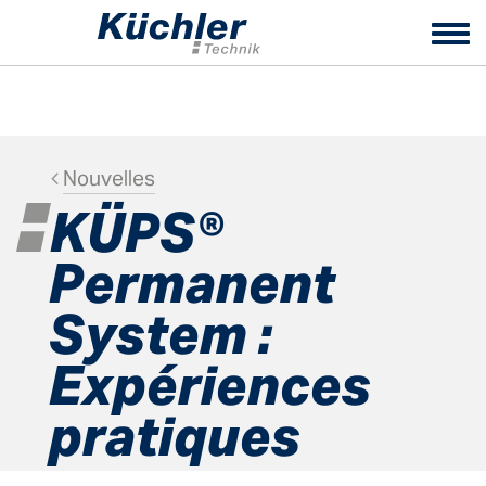
Tog
nav
Nouvelles
KÜPS®
Permanent
System :
Expériences
pratiques