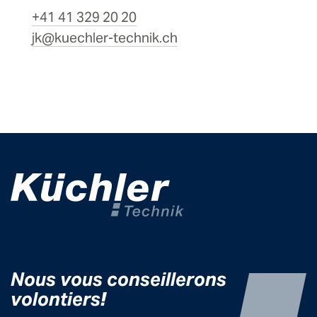
+41 41 329 20 20
jk@kuechler-technik.ch
Nous vo
us
conseillerons
volontiers
!