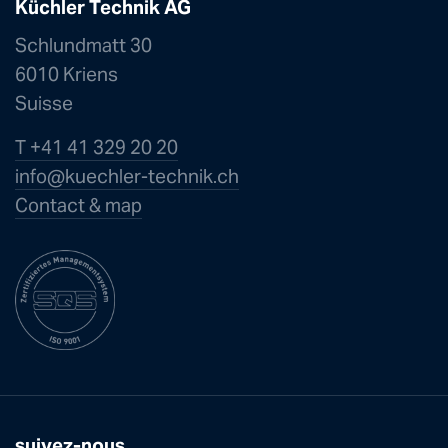
Küchler Technik AG
Schlundmatt 30
6010 Kriens
Suisse
T +41 41 329 20 20
info@kuechle
r-technik.ch
Contact & map
suivez-nous