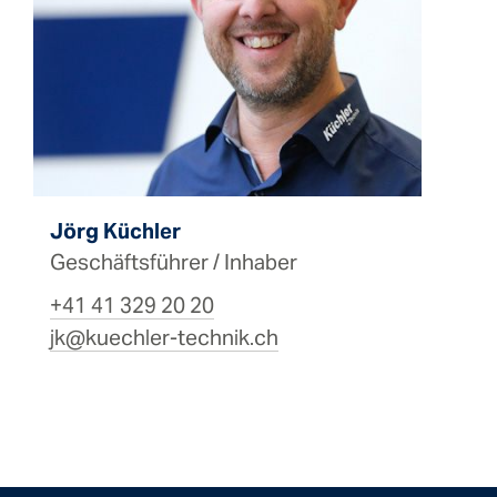
Jörg Küchler
Geschäftsführer / Inhaber
+41 41 329 20 20
jk@kuechler-technik.ch