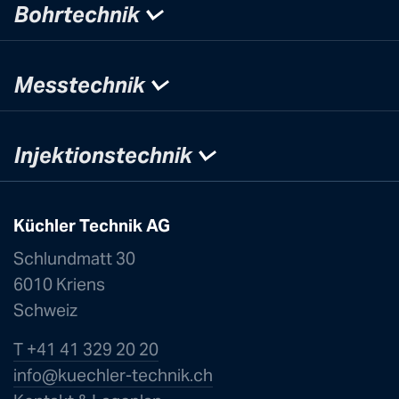
Bohrtechnik
Messtechnik
Injektionstechnik
Küchler Technik AG
Schlundmatt 30
6010 Kriens
Schweiz
T +41 41 329 20 20
info@kuechle
r-technik.ch