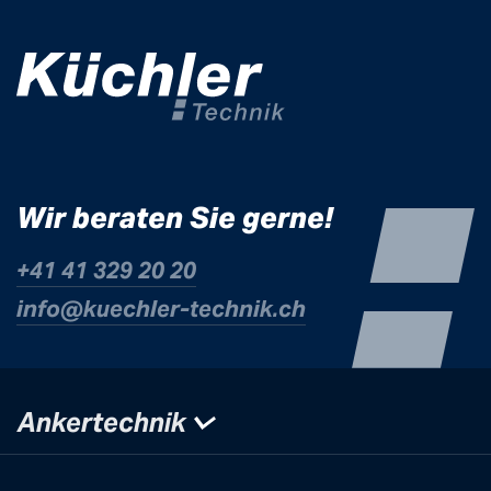
Wir beraten Sie gerne!
+41 41 329 20 20
info@kuechle
r-technik.ch
Ankertechnik