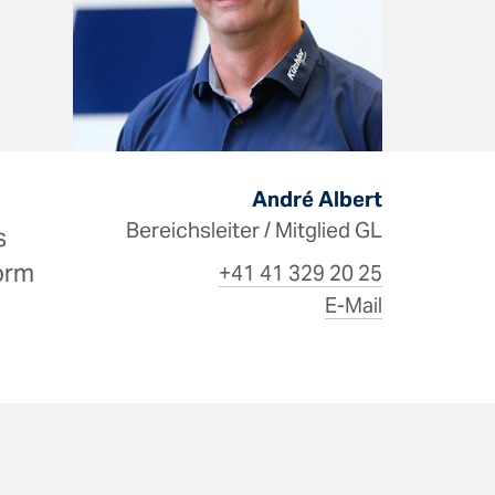
André Albert
Bereichsleiter / Mitglied GL
s
orm
+41 41 329 20 25
E-Mail