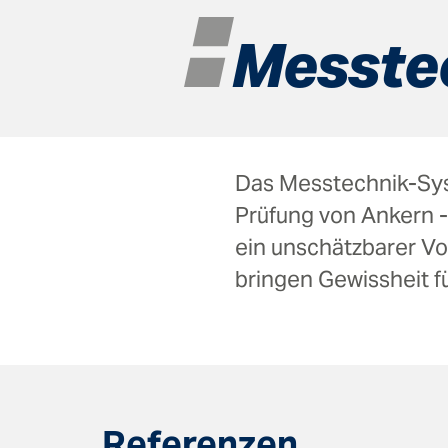
Mess­­t
Das Messtechnik-Sys
Prüfung von Ankern - 
ein unschätzbarer Vo
bringen Gewissheit 
Referenzen