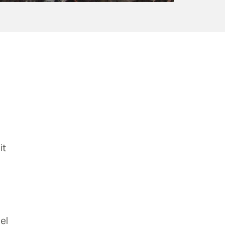
it
el