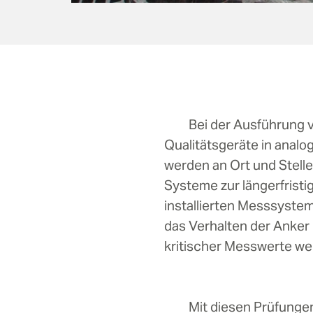
Bei der Ausführung 
Qualitätsgeräte in anal
werden an Ort und Stelle
Systeme zur längerfrist
installierten Messsyste
das Verhalten der Anker 
kritischer Messwerte we
Mit diesen Prüfunge