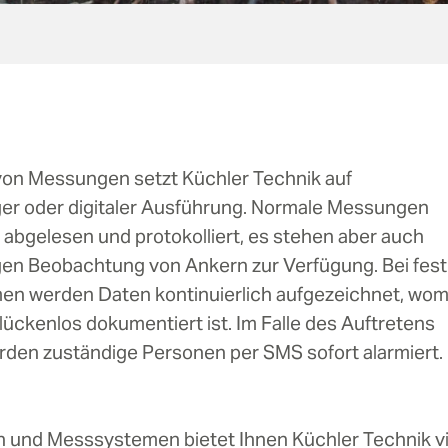
von Messungen setzt Küchler Technik auf
oger oder digitaler Ausführung. Normale Messungen
 abgelesen und protokolliert, es stehen aber auch
igen Beobachtung von Ankern zur Verfügung. Bei fest
men werden Daten kontinuierlich aufgezeichnet, wom
lückenlos dokumentiert ist. Im Falle des Auftretens
rden zuständige Personen per SMS sofort alarmiert.
n und Messsystemen bietet Ihnen Küchler Technik vi