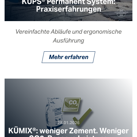
KÜPS® Permanent System:
Praxiserfahrungen
Vereinfachte Abläufe und ergonomische
Ausführung
Mehr erfahren
28.01.2026
KÜMIX®: weniger Zement. Weniger