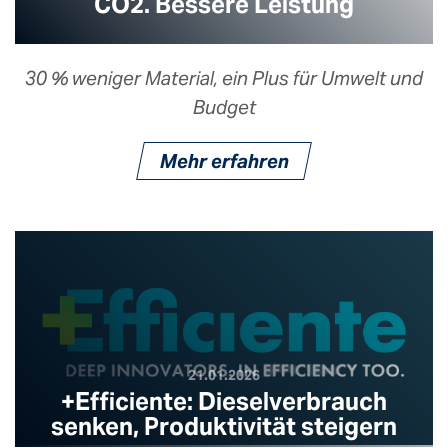
CO2. Bessere Leistung
30 % weniger Material, ein Plus für Umwelt und
Budget
Mehr erfahren
21.01.2026
+Efficiente: Dieselverbrauch
senken, Produktivität steigern