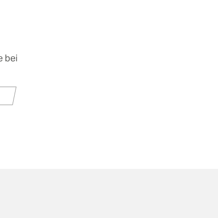
e bei