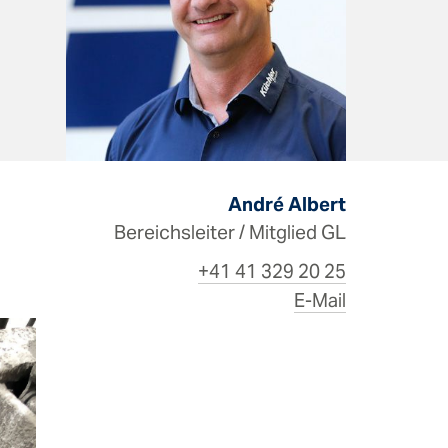
André Albert
Bereichsleiter / Mitglied GL
+41 41 329 20 25
E-Mail