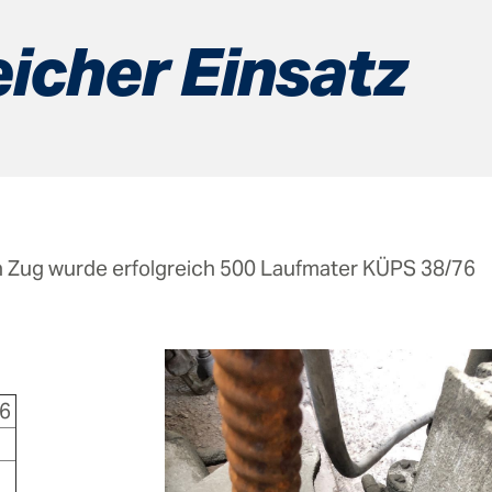
eicher Einsatz
in Zug wurde erfolgreich 500 Laufmater KÜPS 38/76
6