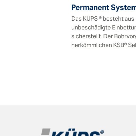
Permanent Syste
Das KÜPS ® besteht aus e
unbeschädigte Einbettun
sicherstellt. Der Bohrvo
herkömmlichen KSB® Sel