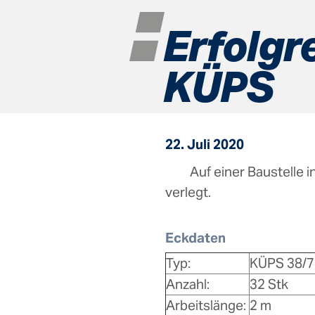
Erfolgr
KÜPS
22. Juli 2020
Auf einer Baustelle 
verlegt.
Eckdaten
Typ:
KÜPS 38/7
Anzahl:
32 Stk
Arbeitslänge:
2 m