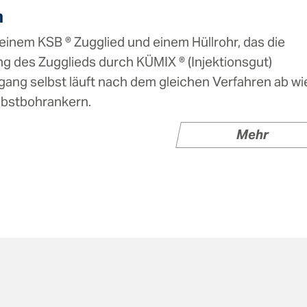
m
inem KSB ® Zugglied und einem Hüllrohr, das die
g des Zugglieds durch KÜMIX ® (Injektionsgut)
rgang selbst läuft nach dem gleichen Verfahren ab wi
bstbohrankern.
Mehr