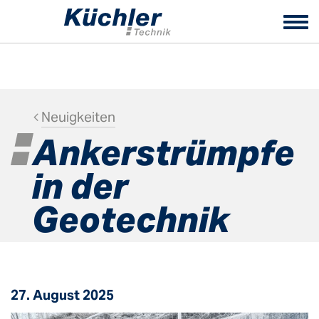
Tog
nav
Neuigkeiten
Ankerstrümpfe
in der
Geotechnik
27. August 2025