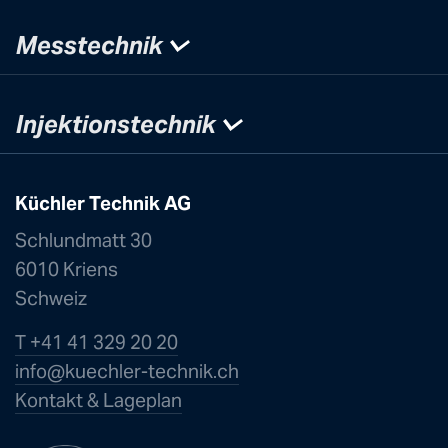
Messtechnik
Injektionstechnik
Küchler Technik AG
Schlundmatt 30
6010 Kriens
Schweiz
T +41 41 329 20 20
info@kuechle
r-technik.ch
Kontakt & Lageplan