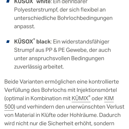
KÜSOX
white
: Ein dehnbarer
Polyesterstrumpf, der sich flexibel an
unterschiedliche Bohrlochbedingungen
anpasst.
®
KÜSOX
black
: Ein widerstandsfähiger
Strumpf aus PP & PE Gewebe, der auch
unter anspruchsvollen Bedingungen
zuverlässig arbeitet.
Beide Varianten ermöglichen eine kontrollierte
Verfüllung des Bohrlochs mit Injektionsmörtel
®
(optimal in Kombination mit
KÜMIX
oder
KIM
500
) und verhindern den unerwünschten Verlust
von Material in Klüfte oder Hohlräume. Dadurch
wird nicht nur die Sicherheit erhöht, sondern