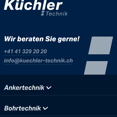
Wir beraten Sie gerne!
+41 41 329 20 20
info@kuechle
r-technik.ch
Ankertechnik
Bohrtechnik