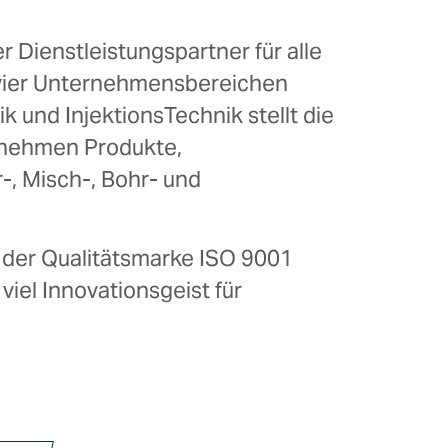
r Dienstleistungspartner für alle
 vier Unternehmensbereichen
 und InjektionsTechnik stellt die
rnehmen Produkte,
-, Misch-, Bohr- und
t der Qualitätsmarke ISO 9001
 viel Innovationsgeist für