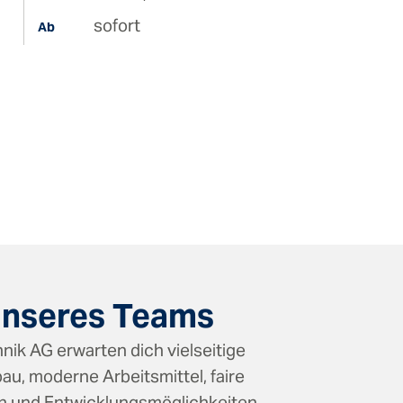
sofort
Ab
unseres Teams
nik AG erwarten dich vielseitige
au, moderne Arbeitsmittel, faire
 und Entwicklungsmöglichkeiten.