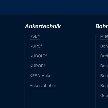
Ankertechnik
Bohr
KSB®
Mie
KÜPS®
Boh
KÜBOLT®
Dre
KÜROR®
Boh
KESA-Anker
Bohr
Ankerzubehör
Boh
Geo