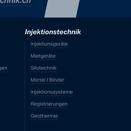
echnik.ch
Injektionstechnik
Injektionsgeräte
Mietgeräte
gen
Silotechnik
Mörtel / Binder
Injektionssysteme
Registrierungen
Geothermie