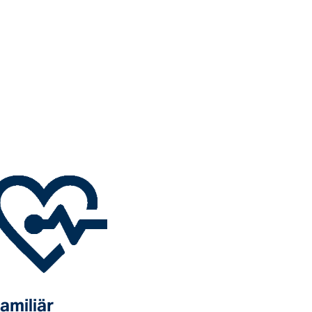
amiliär