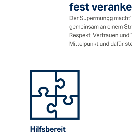
fest veranke
Der Supermungg macht’s 
gemeinsam an einem Stran
Respekt, Vertrauen und 
Mittelpunkt und dafür st
Hilfsbereit