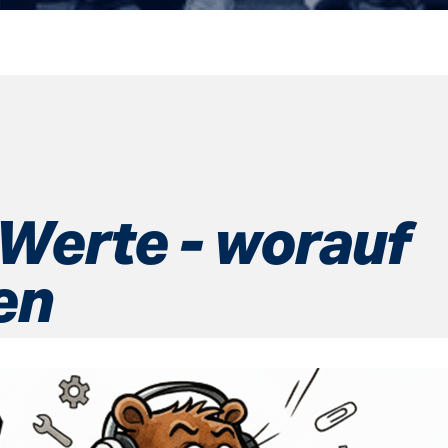
Werte - worauf
en