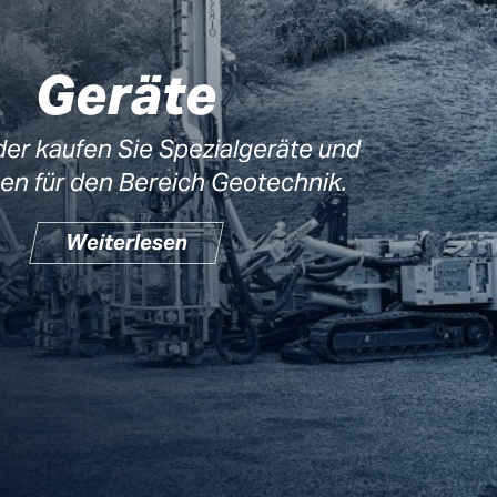
Geräte
er kaufen Sie Spezialgeräte und
en für den Bereich Geotechnik.
Weiterlesen