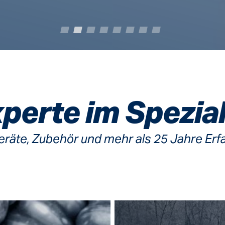
xperte im Spezia
räte, Zubehör und mehr als 25 Jahre Erf