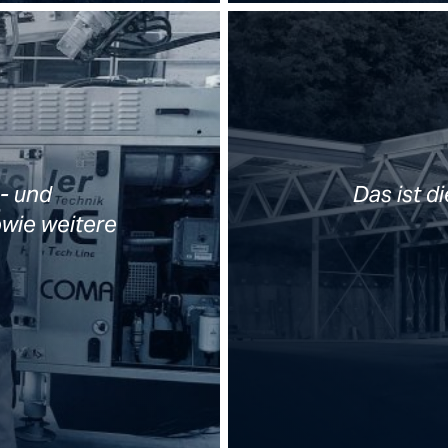
s- und
Das ist d
wie weitere