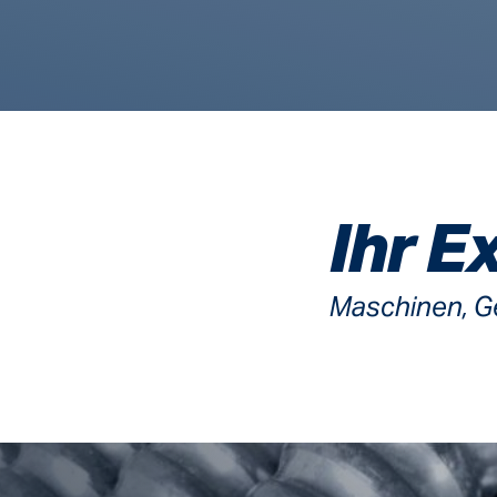
Ihr E
Maschinen, Ge