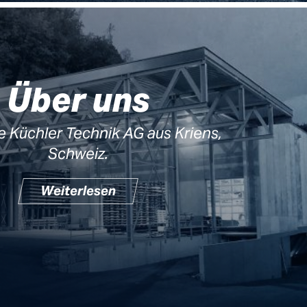
Über uns
ie Küchler Technik AG aus Kriens,
Schweiz.
Weiterlesen